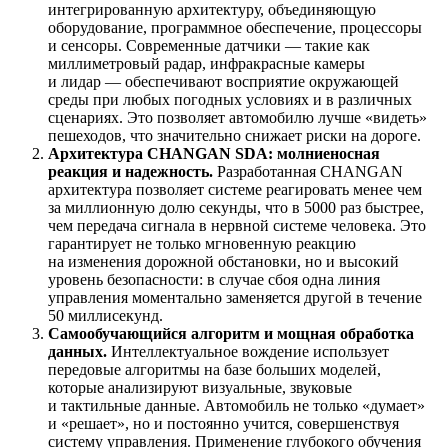
интегрированную архитектуру, объединяющую
оборудование, программное обеспечение, процессоры
и сенсоры. Современные датчики — такие как
миллиметровый радар, инфракрасные камеры
и лидар — обеспечивают восприятие окружающей
среды при любых погодных условиях и в различных
сценариях. Это позволяет автомобилю лучше «видеть»
пешеходов, что значительно снижает риски на дороге.
Архитектура CHANGAN SDA: молниеносная
реакция и надежность.
Разработанная CHANGAN
архитектура позволяет системе реагировать менее чем
за миллионную долю секунды, что в 5000 раз быстрее,
чем передача сигнала в нервной системе человека. Это
гарантирует не только мгновенную реакцию
на изменения дорожной обстановки, но и высокий
уровень безопасности: в случае сбоя одна линия
управления моментально заменяется другой в течение
50 миллисекунд.
Самообучающийся алгоритм и мощная обработка
данных.
Интеллектуальное вождение использует
передовые алгоритмы на базе больших моделей,
которые анализируют визуальные, звуковые
и тактильные данные. Автомобиль не только «думает»
и «решает», но и постоянно учится, совершенствуя
систему управления. Применение глубокого обучения