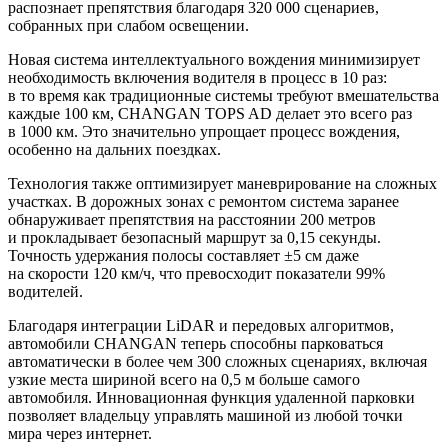
распознает препятствия благодаря 320 000 сценариев,
собранных при слабом освещении.
Новая система интеллектуального вождения минимизирует
необходимость включения водителя в процесс в 10 раз:
в то время как традиционные системы требуют вмешательства
каждые 100 км, CHANGAN TOPS AD делает это всего раз
в 1000 км. Это значительно упрощает процесс вождения,
особенно на дальних поездках.
Технология также оптимизирует маневрирование на сложных
участках. В дорожных зонах с ремонтом система заранее
обнаруживает препятствия на расстоянии 200 метров
и прокладывает безопасный маршрут за 0,15 секунды.
Точность удержания полосы составляет ±5 см даже
на скорости 120 км/ч, что превосходит показатели 99%
водителей.
Благодаря интеграции LiDAR и передовых алгоритмов,
автомобили CHANGAN теперь способны парковаться
автоматически в более чем 300 сложных сценариях, включая
узкие места шириной всего на 0,5 м больше самого
автомобиля. Инновационная функция удаленной парковки
позволяет владельцу управлять машиной из любой точки
мира через интернет.