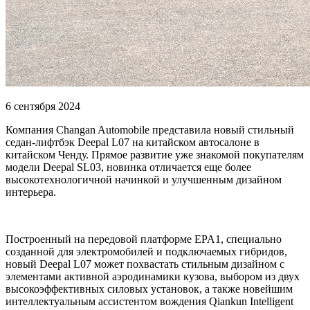
6 сентября 2024
Компания Changan Automobile представила новый стильный
седан-лифтбэк Deepal L07 на китайском автосалоне в
китайском Ченду. Прямое развитие уже знакомой покупателям
модели Deepal SL03, новинка отличается еще более
высокотехнологичной начинкой и улучшенным дизайном
интерьера.
Построенный на передовой платформе EPA1, специально
созданной для электромобилей и подключаемых гибридов,
новый Deepal L07 может похвастать стильным дизайном с
элементами активной аэродинамики кузова, выбором из двух
высокоэффективных силовых установок, а также новейшим
интеллектуальным ассистентом вождения Qiankun Intelligent