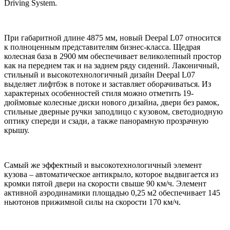
Driving System.
При габаритной длине 4875 мм, новый Deepal L07 относится
к полноценным представителям бизнес-класса. Щедрая
колесная база в 2900 мм обеспечивает великолепный простор
как на переднем так и на заднем ряду сидений. Лаконичный,
стильный и высокотехнологичный дизайн Deepal L07
выделяет лифтбэк в потоке и заставляет оборачиваться. Из
характерных особенностей стиля можно отметить 19-
дюймовые колесные диски нового дизайна, двери без рамок,
стильные дверные ручки заподлицо с кузовом, светодиодную
оптику спереди и сзади, а также панорамную прозрачную
крышу.
Самый же эффектный и высокотехнологичный элемент
кузова – автоматическое антикрыло, которое выдвигается из
кромки пятой двери на скорости свыше 90 км/ч. Элемент
активной аэродинамики площадью 0,25 м2 обеспечивает 145
ньютонов прижимной силы на скорости 170 км/ч.