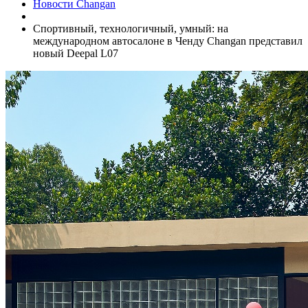
Новости Changan
Спортивный, технологичный, умный: на
международном автосалоне в Ченду Changan представил
новый Deepal L07