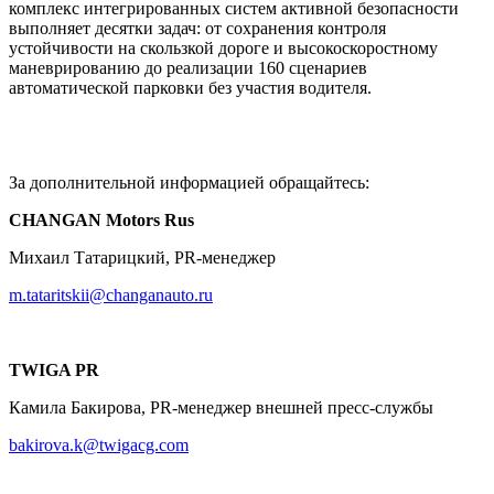
комплекс интегрированных систем активной безопасности
выполняет десятки задач: от сохранения контроля
устойчивости на скользкой дороге и высокоскоростному
маневрированию до реализации 160 сценариев
автоматической парковки без участия водителя.
За дополнительной информацией обращайтесь:
CHANGAN Motors Rus
Михаил Татарицкий, PR-менеджер
m.tataritskii@changanauto.ru
TWIGA PR
Камила Бакирова, PR-менеджер внешней пресс-службы
bakirova.k@twigacg.com