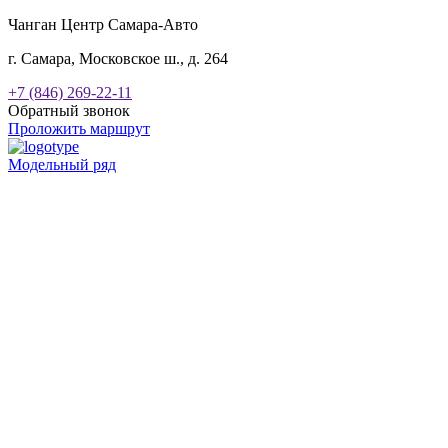
Чанган Центр Самара-Авто
г. Самара, Московское ш., д. 264
+7 (846) 269-22-11
Обратный звонок
Проложить маршрут
Модельный ряд