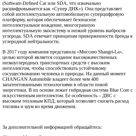
(Software-Defined Car или SDA, что изначально
расшифровывается как «Супер ДНК»). Она представляет
собой интеллектуальную автомобильную суперцифровую
платформу, которая обеспечивает безопасное
интеллектуальное вождение, многогранную
интеллектуальную экосистему и низкий уровень выбросов
углерода. SDA отвечает принципам приверженности бренда к
углеродной нейтральности.
В 2017 году компания представила «Миссию Shangri-La»,
целью которой является создание высококачественных
низкоуглеродных транспортных средств с высоким
интеллектом, чтобы способствовать устойчивому
сосуществованию человека и природы. На данный момент
CHANGAN Automobile владеет более чем 400
запатентованными технологиями в области новой
энергетики. В их основе лежит гибридная система Blue Core с
искусственным интеллектом. Ее особенность – ДВС с
высоким тепловым КПД, который позволяет снизить расход
топлива и шум во время движения.
За дополнительной информацией обращайтесь: