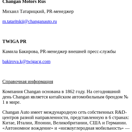
Changan Motors Rus
Михаил Татарицкий, PR-менеджер
m.tataritskii@changanauto.ru
TWIGA PR
Камила Бакирова, PR-менеджер внешней пресс-службы
bakirova.k@twigacg.com
Справочная информация
Компания Changan основана в 1862 году. На сегодняшний
день Changan является китайским автомобильным брендом №
1 в мире.
Changan Auto имеет международную сеть собственных R&D-
центров разной направленности, представленную в 6 странах:
Китае, Италии, Японии, Великобритании, США и Германии.
«Автономное вождение» и «низкоуглеродная мобильность» —