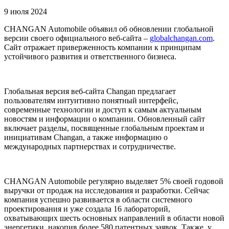
9 июля 2024
CHANGAN Automobile объявил об обновлении глобальной
версии своего официального веб-сайта –
globalchangan.com
.
Сайт отражает приверженность компании к принципам
устойчивого развития и ответственного бизнеса.
Глобальная версия веб-сайта Changan предлагает
пользователям интуитивно понятный интерфейс,
современные технологии и доступ к самым актуальным
новостям и информации о компании. Обновленный сайт
включает разделы, посвященные глобальным проектам и
инициативам Changan, а также информацию о
международных партнерствах и сотрудничестве.
CHANGAN Automobile регулярно выделяет 5% своей годовой
выручки от продаж на исследования и разработки. Сейчас
компания успешно развивается в области системного
проектирования и уже создала 16 лабораторий,
охватывающих шесть основных направлений в области новой
энергетики, накопив более 580 патентных заявок. Также, у