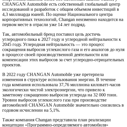
CHANGAN Automobile есть собственный глобальный центр
исследований и разработок с общим объемом инвестиций в
4,3 миллиарда юаней. По оценке Национального центра
корпоративных технологий, Changan неизменно находится на
первом месте в отрасли уже 14 лет подряд.
Так, автомобильный бренд поставил цель достичь
углеродного пика к 2027 году и углеродной нейтральности к
2045 году. Углеродная нейтральность — это процесс
сокращения выбросов углекислого газа и его аналогов до нуля
в процессе своей производственной деятельности или
компенсации этих выбросов за счет углеродно-отрицательных
проектов.
В 2022 году CHANGAN Automobile уже претерпела
изменения в структуре использования энергии. В течение
года компания использовала 37,76 миллиона киловатт-часов
экологически чистой электроэнергии, что привело к
заметному сокращению выбросов углерода на 32 000 тонн.
Уровни выбросов углекислого газа при производстве
автомобилей CHANGAN Automobile значительно снизились в
годовом исчислении на 5,1%.
Также компания Changan представила план реализации
концепции «Программно-определяемого автомобиля»