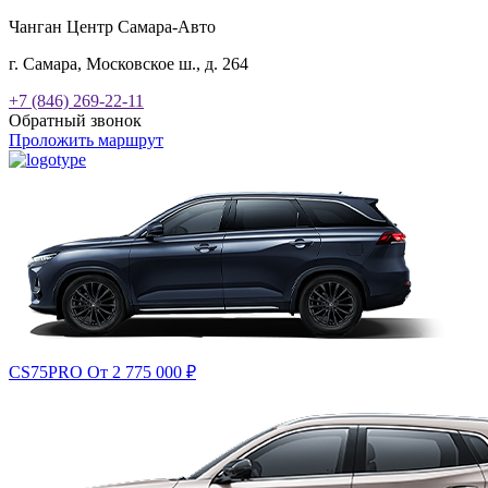
Чанган Центр Самара-Авто
г. Самара, Московское ш., д. 264
+7 (846) 269-22-11
Обратный звонок
Проложить маршрут
CS75PRO
От 2 775 000
₽