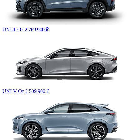
UNI-T
От 2 769 900
₽
UNI-V
От 2 509 900
₽