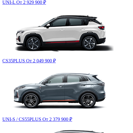
UNI-L
От 2 929 900
₽
CS35PLUS
От 2 049 900
₽
UNI-S / CS55PLUS
От 2 379 900
₽