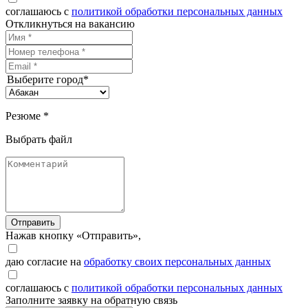
соглашаюсь с
политикой обработки персональных данных
Откликнуться на вакансию
Выберите город*
Резюме *
Выбрать файл
Отправить
Нажав кнопку «Отправить»,
даю согласие на
обработку своих персональных данных
соглашаюсь с
политикой обработки персональных данных
Заполните заявку на обратную связь